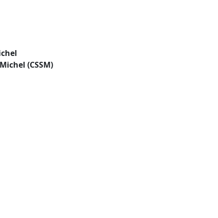
ichel
-Michel (CSSM)