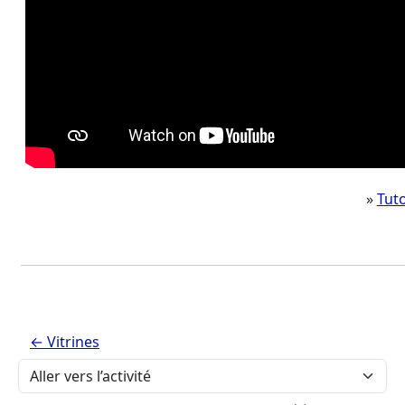
»
Tuto
← Vitrines
Aller vers l’activité