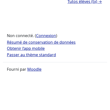
Tutos élèves (tx) →
Non connecté. (
Connexion
)
Résumé de conservation de données
Obtenir l’app mobile
Passer au thème standard
Fourni par
Moodle