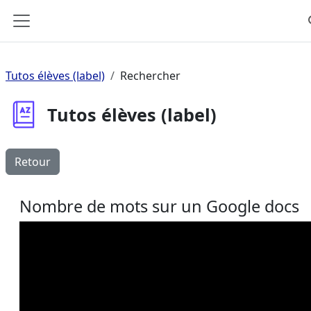
Passer au contenu principal
Panneau latéral
Tutos élèves (label)
Rechercher
Tutos élèves (label)
Retour
Nombre de mots sur un Google docs