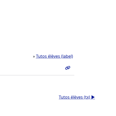
»
Tutos élèves (label)
Tutos élèves (tx) ▶︎