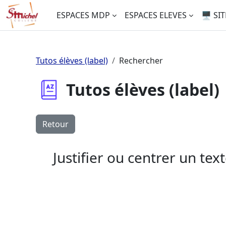
Passer au contenu principal
ESPACES MDP
ESPACES ELEVES
🖥️ SI
Tutos élèves (label)
Rechercher
Tutos élèves (label)
Retour
Justifier ou centrer un tex