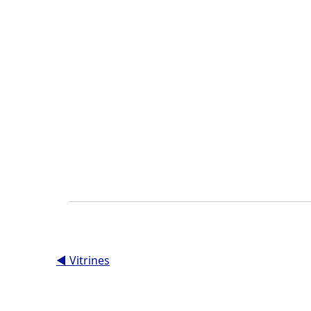
◀︎ Vitrines