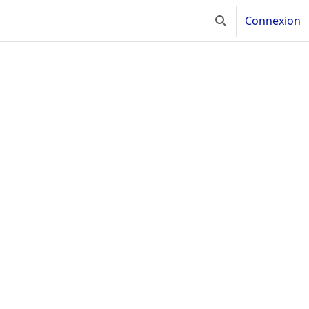
Connexion
Activer/désactiver