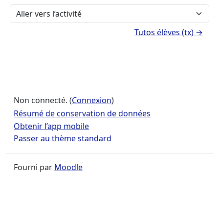
Aller vers l’activité
Tutos élèves (tx) →
Non connecté. (
Connexion
)
Résumé de conservation de données
Obtenir l’app mobile
Passer au thème standard
Fourni par
Moodle